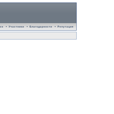
ск
•
Участники
•
Благодарности
•
Репутация