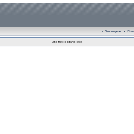
•
Закладки
•
Пои
Это меню отключено