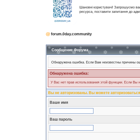
Шановні користувачі! Запрошуємо ва
ресурса, поставити запитання до адм
forum.0day.community
Сообщение Форума
Обнаружена ошибка. Если Вам неизвестны причины ош
Обнаружена ошибка:
У Вас нет прав использования этой функции. Если Вы н
Вы не авторизованы. Вы можете авторизоваться
Ваше имя
Ваш пароль