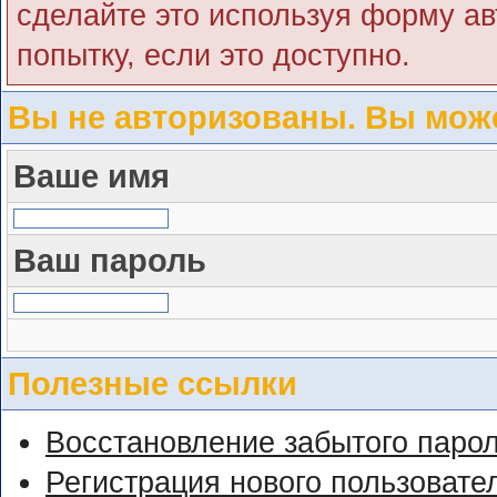
сделайте это используя форму ав
попытку, если это доступно.
Вы не авторизованы. Вы може
Ваше имя
Ваш пароль
Полезные ссылки
Восстановление забытого паро
Регистрация нового пользовате