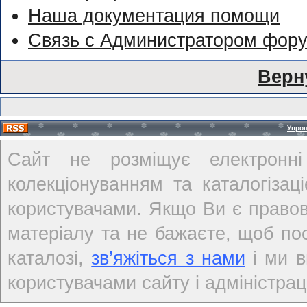
Наша документация помощи
Связь с Администратором фор
Верн
Упро
Сайт не розміщує електронні
колекціонуванням та каталогіза
користувачами. Якщо Ви є правов
матеріалу та не бажаєте, щоб по
каталозі,
зв’яжіться з нами
і ми в
користувачами сайту і адміністраці