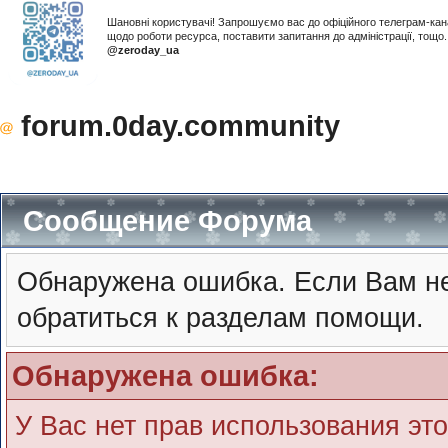
Шановні користувачі! Запрошуємо вас до офіційного телеграм-ка
щодо роботи ресурса, поставити запитання до адміністрації, тощ
@zeroday_ua
forum.0day.community
Сообщение Форума
Обнаружена ошибка. Если Вам не
обратиться к разделам помощи.
Обнаружена ошибка:
У Вас нет прав использования эт