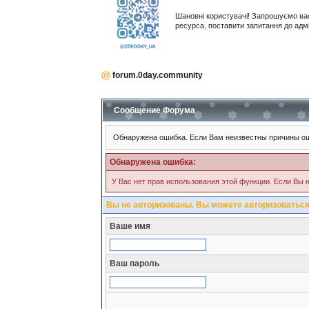
Шановні користувачі! Запрошуємо ва
ресурса, поставити запитання до адм
forum.0day.community
Сообщение Форума
Обнаружена ошибка. Если Вам неизвестны причины ош
Обнаружена ошибка:
У Вас нет прав использования этой функции. Если Вы н
Вы не авторизованы. Вы можете авторизоваться
Ваше имя
Ваш пароль