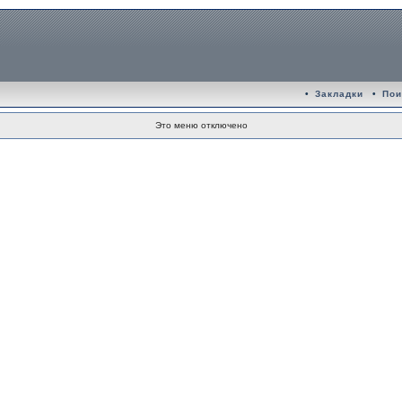
•
Закладки
•
Пои
Это меню отключено