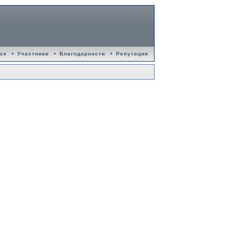
ск
•
Участники
•
Благодарности
•
Репутация