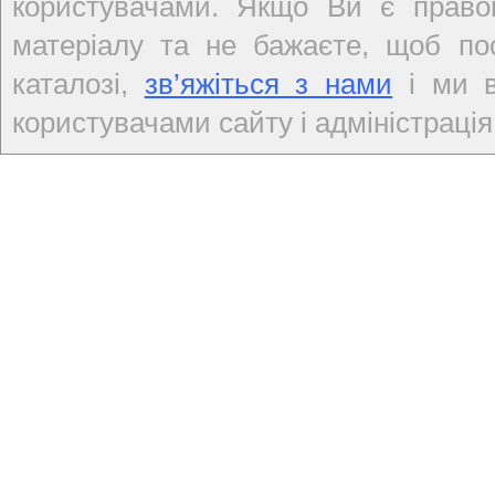
користувачами. Якщо Ви є правов
матеріалу та не бажаєте, щоб по
каталозі,
зв’яжіться з нами
і ми в
користувачами сайту і адміністрація 