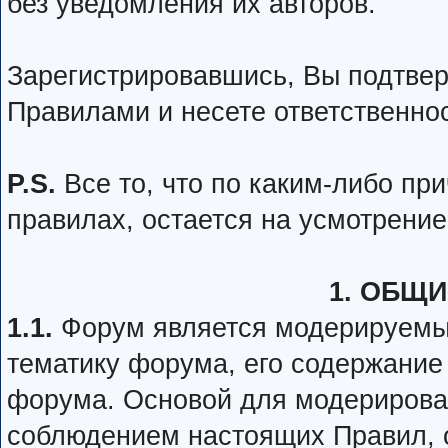
без уведомления их авторов.
Зарегистрировавшись, Вы подтвер
Правилами и несете ответственнос
P.S.
Все то, что по каким-либо пр
правилах, остается на усмотрени
1. ОБЩ
1.1.
Форум является модерируемы
тематику форума, его содержание
форума. Основой для модерирова
соблюдением настоящих Правил, о