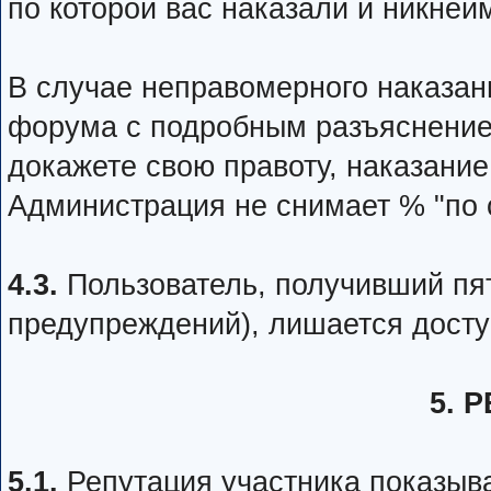
по которой вас наказали и никней
В случае неправомерного наказан
форума с подробным разъяснение
докажете свою правоту, наказание
Администрация не снимает % "по 
4.3.
Пользователь, получивший пя
предупреждений), лишается досту
5. 
5.1.
Репутация участника показыва