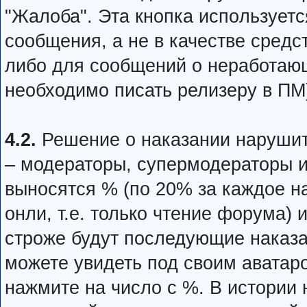
"Жалоба". Эта кнопка иcпoльзуе
cooбщeния, а не в качестве cpeд
либо для сообщений о неработаю
необходимо писать релизеру в ПМ
4.2.
Решение о наказании наруши
– модераторы, супермодераторы 
выносятся % (по 20% за каждое н
онли, т.е. только чтение форума) 
строже будут последующие наказ
можете увидеть под своим аватар
нажмите на число с %. В истории 