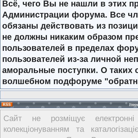
Всё, чего Вы не нашли в этих п
Администрации форума. Все чл
обязаны действовать из позиц
не должны никаким образом п
пользователей в пределах фор
пользователей из-за личной не
аморальные поступки. О таких с
волшебном подфоруме "обратн
Упро
Сайт не розміщує електронні
колекціонуванням та каталогіза