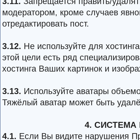
3.11.
Запрещается править/удалять
модератором, кроме случаев явн
отредактировать пост.
3.12.
Не используйте для хостинга
этой цели есть ряд специализиро
хостинга Ваших картинок и изобр
3.13.
Используйте аватары объемо
Тяжёлый аватар может быть удал
4. СИСТЕМА
4.1.
Если Вы видите нарушения Пр