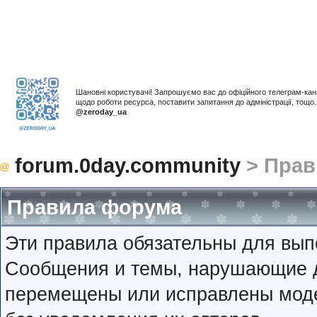
Шановні користувачі! Запрошуємо вас до офіційного телеграм-ка
щодо роботи ресурса, поставити запитання до адміністрації, тощ
@zeroday_ua
forum.0day.community
> Прав
Правила форума
Эти правила обязательны для вып
Сообщения и темы, нарушающие д
перемещены или исправлены мод