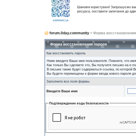
Шановні користувачі! Запрошуємо ва
ресурса, поставити запитання до адм
forum.0day.community
> Форма восстановления
Форма восстановления пароля
Как восстановить пароль
Ниже введите Ваше имя пользователя. Помните, что им
Как только Вы сделаете это, Вы получите письмо на e-m
В письме также будет содержаться ссылка, по которой В
Вы будете перемещены к форме ввода нового пароля дл
Заполните все поля формы
Введите Ваше имя
Подтверждение кода безопасности