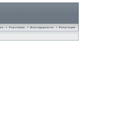
ск
•
Участники
•
Благодарности
•
Репутация