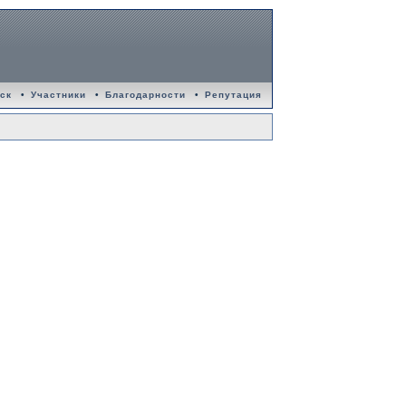
ск
•
Участники
•
Благодарности
•
Репутация