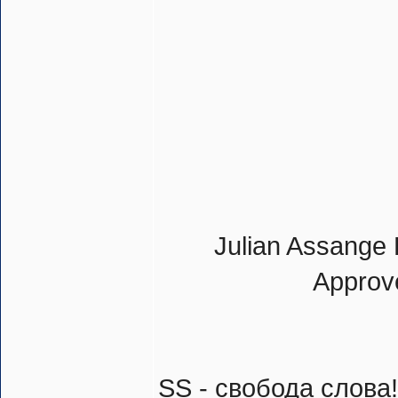
Julian Assange 
Approve
SS - свобода слова!