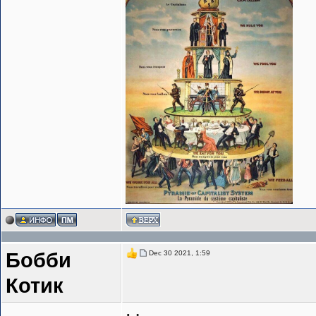
Dec 30 2021, 1:59
Бобби
Котик