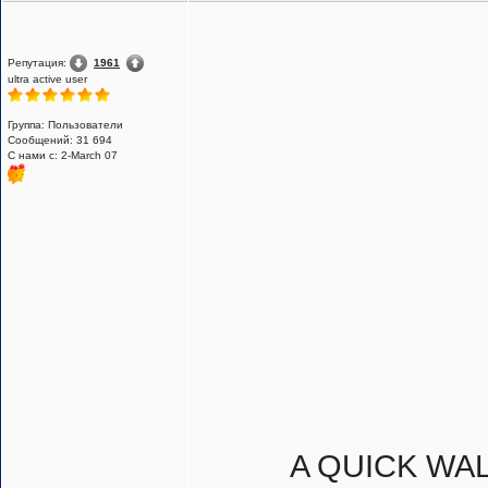
Репутация:
1961
ultra active user
Группа: Пользователи
Сообщений: 31 694
С нами с: 2-March 07
A QUICK WA