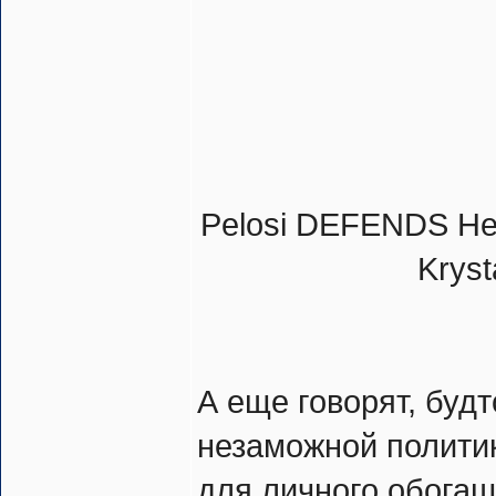
Pelosi DEFENDS Her I
Kryst
А еще говорят, будт
незаможной полити
для личного обогащ