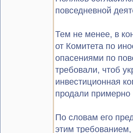
повседневной деят
Тем не менее, в к
от Комитета по ин
опасениями по пов
требовали, чтоб ук
инвестиционная ко
продали примерно 5
По словам его пре
этим требованием, з