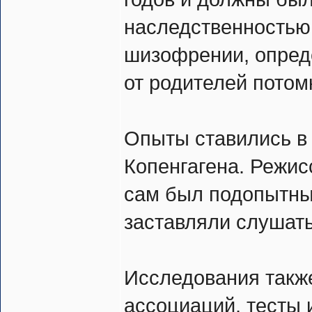
наследственностью
шизофрении, опреде
от родителей потом
Опыты ставились в
Копенгагена. Режис
сам был подопытным
заставляли слушать
Исследования такж
ассоциаций, тесты 