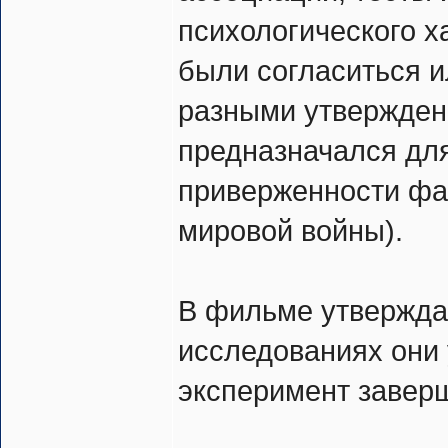
психологического х
были согласиться и
разными утверждени
предназначался для
приверженности фа
мировой войны).
В фильме утверждае
исследованиях они 
эксперимент завер