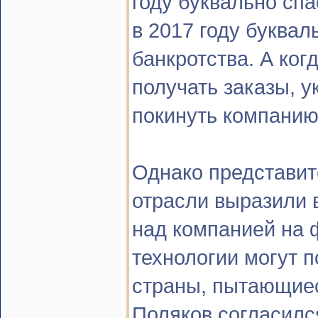
году буквально спас
в 2017 году букваль
банкротства. А ког
получать заказы, у
покинуть компанию
Однако представит
отрасли выразили 
над компанией на 
технологии могут п
страны, пытающиес
Поляков согласилс