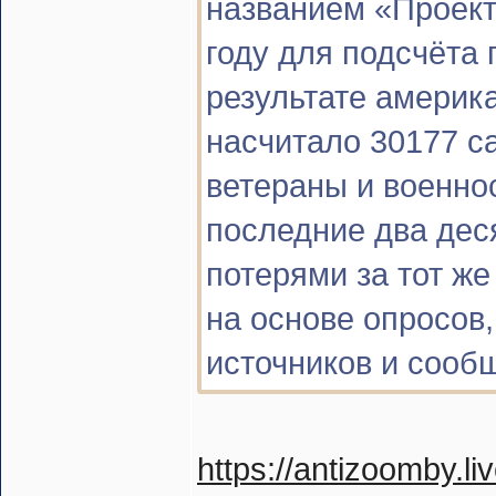
названием «Проект
году для подсчёта
результате америк
насчитало 30177 са
ветераны и военн
последние два дес
потерями за тот ж
на основе опросов
источников и сооб
https://antizoomby.l