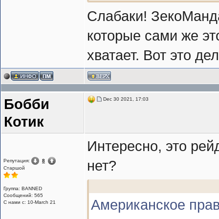
Слабаки! ЗекоМанд
которые сами же эт
хватает. Вот это дел
Dec 30 2021, 17:03
Бобби
Котик
Интересно, это рей
Репутация:
8
нет?
Cтаршой
Группа: BANNED
Сообщений: 565
Американское прав
С нами с: 10-March 21