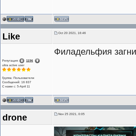
Oct 20 2021, 16:46
Like
Филадельфия загни
Репутация:
1156
ultra active user
Группа: Пользователи
Сообщений: 16 837
С нами с: 5-April 11
Nov 25 2021, 0:05
drone