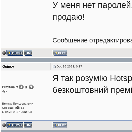
У меня нет паролей
продаю!
Сообщение отредактиро
Quincy
Dec 19 2023, 0:37
Я так розумію Hotsp
Репутация:
5
безкоштовний прем
Дух
Группа: Пользователи
Сообщений: 64
С нами с: 27-June 08