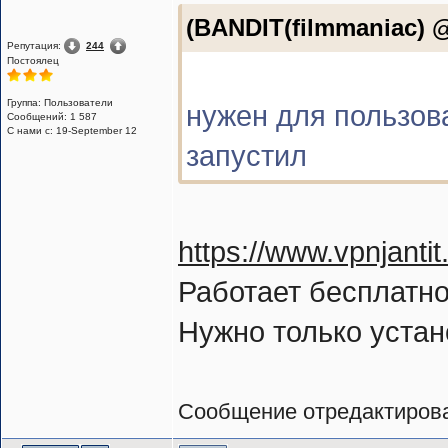
(BANDIT(filmmaniac) @
Репутация:
244
Постоялец
Группа: Пользователи
нужен для пользова
Сообщений: 1 587
С нами с: 19-September 12
запустил
https://www.vpnjanti
Работает бесплатно
Нужно только устан
Сообщение отредактиро