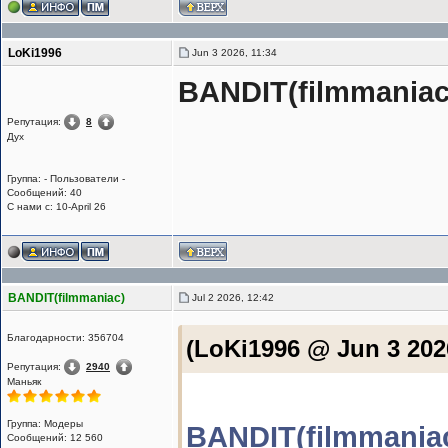
LoKi1996
Jun 3 2026, 11:34
BANDIT(filmmaniac
Репутация:
8
Дух
Группа: - Пользователи -
Сообщений: 40
С нами с: 10-April 26
BANDIT(filmmaniac)
Jul 2 2026, 12:42
Благодарности: 356704
(LoKi1996 @ Jun 3 202
Репутация:
2940
Маньяк
Группа: Модеры
BANDIT(filmmania
Сообщений: 12 560