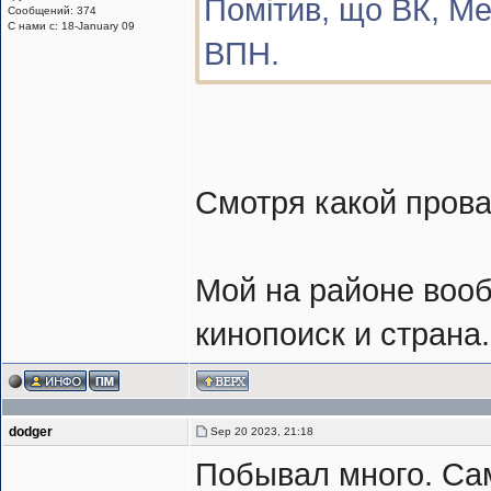
Помітив, що ВК, М
Сообщений: 374
С нами с: 18-January 09
ВПН.
Смотря какой провай
Мой на районе вооб
кинопоиск и страна
dodger
Sep 20 2023, 21:18
Побывал много. Са