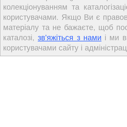
колекціонуванням та каталогіза
користувачами. Якщо Ви є правов
матеріалу та не бажаєте, щоб по
каталозі,
зв’яжіться з нами
і ми в
користувачами сайту і адміністраці