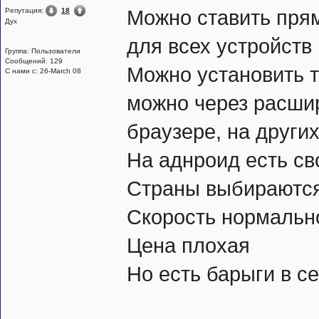
Репутация:
18
Можно ставить прям
Дух
для всех устройств 
Группа: Пользователи
Сообщений: 129
Можно установить 
С нами с: 26-March 08
можно через расшире
браузере, на други
На аднроид есть св
Страны выбираютс
Скорость нормальн
Цена плохая
Но есть барыги в с