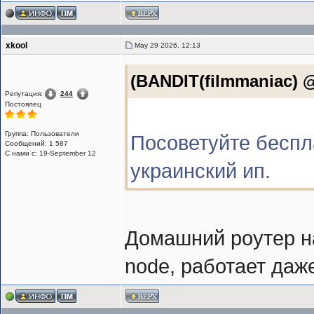
xkool
May 29 2026, 12:13
(BANDIT(filmmaniac) @
Репутация:
244
Постоялец
Группа: Пользователи
Посоветуйте беспл
Сообщений: 1 587
С нами с: 19-September 12
украинский ип.
Домашний роутер на 
node, работает даже