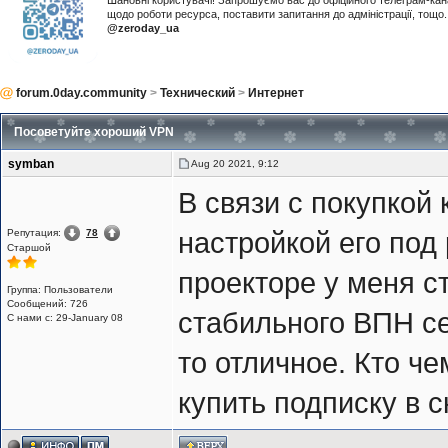
Шановні користувачі! Запрошуємо вас до офіційного телеграм-ка
щодо роботи ресурса, поставити запитання до адміністрації, тощ
@zeroday_ua
forum.0day.community
>
Технический
>
Интернет
Посоветуйте хороший VPN
symban
Aug 20 2021, 9:12
В связи с покупкой 
Репутация:
78
настройкой его под
Cтаршой
проекторе у меня с
Группа: Пользователи
Сообщений: 726
стабильного ВПН се
С нами с: 29-January 08
то отличное. Кто че
купить подписку в с