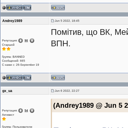
Andrey1989
Jun 5 2022, 18:45
Помітив, що ВК, Ме
Репутация:
90
ВПН.
Cтаршой
Группа: BANNED
Сообщений: 665
С нами с: 26-September 19
gx_ua
Jun 6 2022, 22:27
(Andrey1989 @ Jun 5 2
Репутация:
54
Активист
Группа: Пользователи