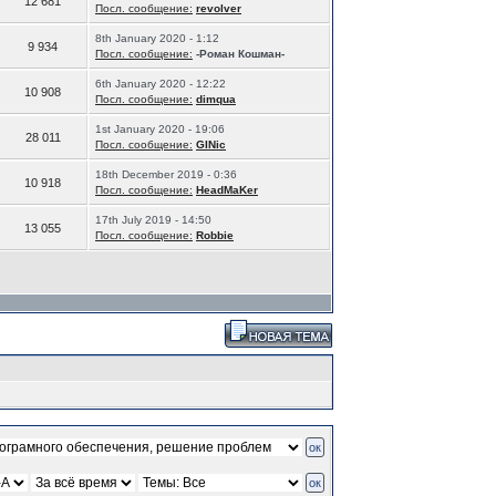
12 681
Посл. сообщение:
revolver
8th January 2020 - 1:12
9 934
Посл. сообщение:
-Роман Кошман-
6th January 2020 - 12:22
10 908
Посл. сообщение:
dimqua
1st January 2020 - 19:06
28 011
Посл. сообщение:
GINic
18th December 2019 - 0:36
10 918
Посл. сообщение:
HeadMaKer
17th July 2019 - 14:50
13 055
Посл. сообщение:
Robbie