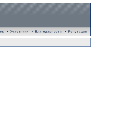
ск
•
Участники
•
Благодарности
•
Репутация