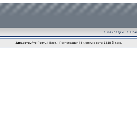
•
Закладки
•
Пои
Здравствуйте Гость
[
Вход
|
Регистрация
] | Форум в сети
7448
-й день