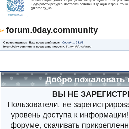
Шановні користувачі! Запрошуємо вас до офіційного телеграм-ка
щодо роботи ресурса, поставити запитання до адміністрації, тощ
@zeroday_ua
forum.0day.community
С возвращением; Ваш последний визит:
Сегодня, 23:03
forum.0day.community последние новости:
8 лет 0day.kiev.ua
Добро пожаловать 
ВЫ НЕ ЗАРЕГИСТР
Пользователи, не зарегистриро
уровень доступа к информации!
форуме, скачивать прикрепленн