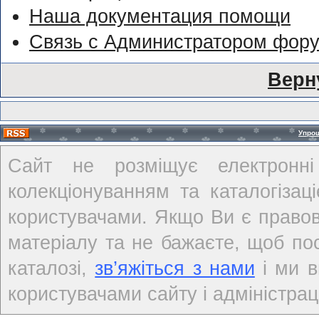
Наша документация помощи
Связь с Администратором фор
Верн
Упро
Сайт не розміщує електронні
колекціонуванням та каталогіза
користувачами. Якщо Ви є правов
матеріалу та не бажаєте, щоб по
каталозі,
зв’яжіться з нами
і ми в
користувачами сайту і адміністраці