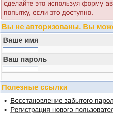
сделайте это используя форму ав
попытку, если это доступно.
Вы не авторизованы. Вы може
Ваше имя
Ваш пароль
Полезные ссылки
Восстановление забытого паро
Регистрация нового пользовате