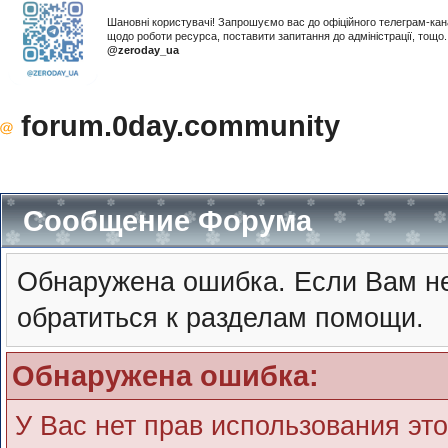
Шановні користувачі! Запрошуємо вас до офіційного телеграм-ка
щодо роботи ресурса, поставити запитання до адміністрації, тощ
@zeroday_ua
forum.0day.community
Сообщение Форума
Обнаружена ошибка. Если Вам не
обратиться к разделам помощи.
Обнаружена ошибка:
У Вас нет прав использования эт