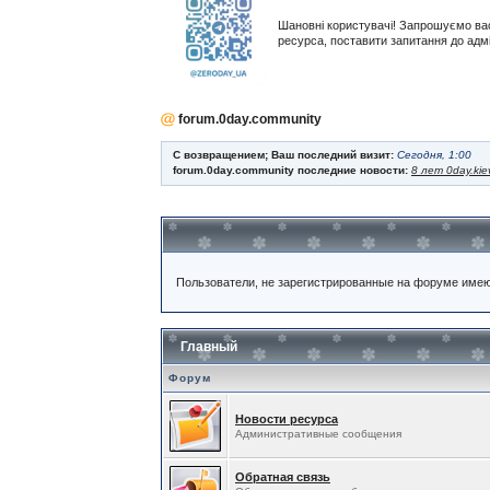
Шановні користувачі! Запрошуємо ва
ресурса, поставити запитання до адм
forum.0day.community
С возвращением; Ваш последний визит:
Сегодня, 1:00
forum.0day.community последние новости:
8 лет 0day.kie
Пользователи, не зарегистрированные на форуме име
Главный
Форум
Новости ресурса
Административные сообщения
Обратная связь