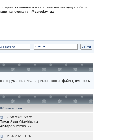
е з одним та дізнатися про останні новини щодо роботи
нувши на посилання:
@zeroday_ua
на форуме, скачивать прикрепленные файлы, смотреть
Обновления
Jun 20 2026, 22:21
Тема:
8 лет 0day.kiev.ua
Автор:
nummus777
Jun 26 2026, 11:45