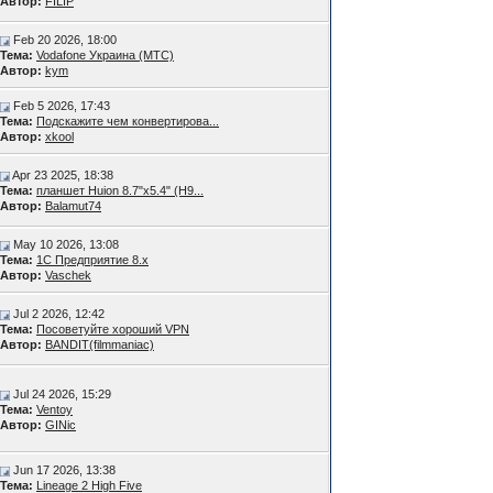
Автор:
FILIP
Feb 20 2026, 18:00
Тема:
Vodafone Украина (МТС)
Автор:
kym
Feb 5 2026, 17:43
Тема:
Подскажите чем конвертирова...
Автор:
xkool
Apr 23 2025, 18:38
Тема:
планшет Huion 8.7"x5.4" (H9...
Автор:
Balamut74
May 10 2026, 13:08
Тема:
1С Предприятие 8.х
Автор:
Vaschek
Jul 2 2026, 12:42
Тема:
Посоветуйте хороший VPN
Автор:
BANDIT(filmmaniac)
Jul 24 2026, 15:29
Тема:
Ventoy
Автор:
GINic
Jun 17 2026, 13:38
Тема:
Lineage 2 High Five