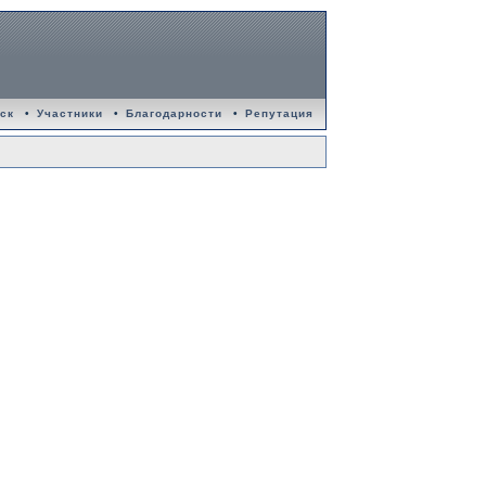
ск
•
Участники
•
Благодарности
•
Репутация