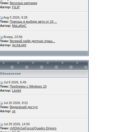
Тема:
Веселые картинки
Автор:
FILIP
Aug 5 2026, 9:28
Тема:
Помощь в выборе авто от 10 ...
Автор:
MaLaNeC
Вчера, 23:56
Тема:
Великий набір дитячих іграш...
Автор:
ArchiLight
Обновления
Jul 8 2026, 6:49
Тема:
Проблемы с Windows 10
Автор:
Lionkil
Jul 20 2026, 8:01
Тема:
Віддалений доступ
Автор:
sir
Jul 29 2026, 14:50
Тема:
nVIDIA GeForce/Quadro Drivers