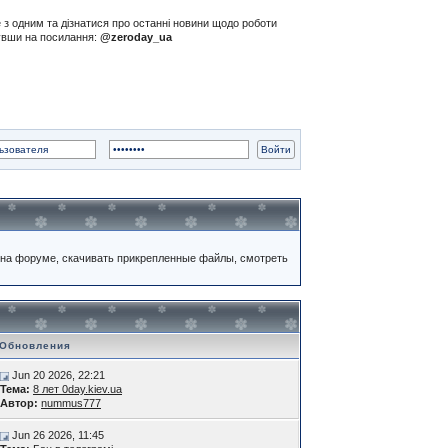
е з одним та дізнатися про останні новини щодо роботи
нувши на посилання:
@zeroday_ua
на форуме, скачивать прикрепленные файлы, смотреть
Обновления
Jun 20 2026, 22:21
Тема:
8 лет 0day.kiev.ua
Автор:
nummus777
Jun 26 2026, 11:45