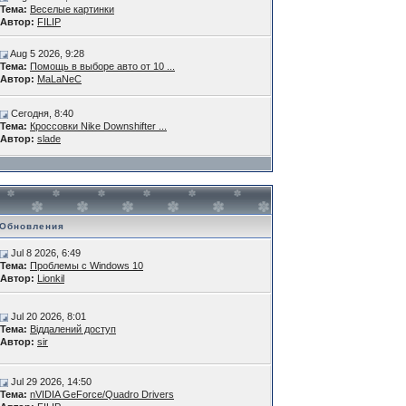
Тема:
Веселые картинки
Автор:
FILIP
Aug 5 2026, 9:28
Тема:
Помощь в выборе авто от 10 ...
Автор:
MaLaNeC
Сегодня, 8:40
Тема:
Кроссовки Nike Downshifter ...
Автор:
slade
Обновления
Jul 8 2026, 6:49
Тема:
Проблемы с Windows 10
Автор:
Lionkil
Jul 20 2026, 8:01
Тема:
Віддалений доступ
Автор:
sir
Jul 29 2026, 14:50
Тема:
nVIDIA GeForce/Quadro Drivers