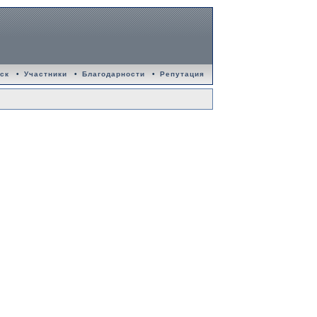
ск
•
Участники
•
Благодарности
•
Репутация