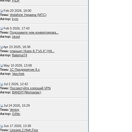
Автор:
FILIP
Feb 20 2026, 18:00
Тема:
Vodafone Украина (МТС)
Автор:
kym
Feb 5 2026, 17:43
Тема:
Подскажите чем конвертирова...
Автор:
xkool
Apr 23 2025, 18:38
Тема:
планшет Huion 8.7"x5.4" (H9...
Автор:
Balamut74
May 10 2026, 13:08
Тема:
1С Предприятие 8.х
Автор:
Vaschek
Jul 2 2026, 12:42
Тема:
Посоветуйте хороший VPN
Автор:
BANDIT(filmmaniac)
Jul 24 2026, 15:29
Тема:
Ventoy
Автор:
GINic
Jun 17 2026, 13:38
Тема:
Lineage 2 High Five